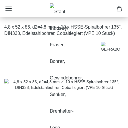
4,8 x 52 x 86, d2=4,8 mm ✓ 10 x HSSE-Spiralbohrer 135°,
DIN338, Edelstahlbohrer, Cobaltlegiert (VPE 10 Stück)