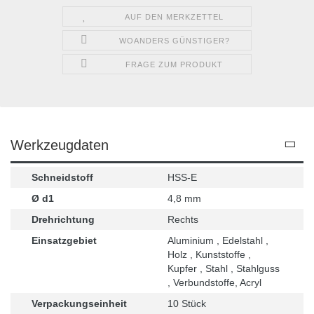
AUF DEN MERKZETTEL
WOANDERS GÜNSTIGER?
FRAGE ZUM PRODUKT
Werkzeugdaten
Schneidstoff
HSS-E
Ø d1
4,8 mm
Drehrichtung
Rechts
Einsatzgebiet
Aluminium , Edelstahl ,
Holz , Kunststoffe ,
Kupfer , Stahl , Stahlguss
, Verbundstoffe, Acryl
Verpackungseinheit
10 Stück