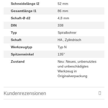
Schneidelänge l2
52 mm
Gesamtlänge l1
86 mm
Schaft-Ø d2
4,8 mm
DIN
338
Typ
Spiralbohrer
Schaft
HA , Zylindrisch
Werkzeugtyp
Typ N
Spitzenwinkel
135°
Zustand
Neu: Neues, unbenutztes
und unbeschädigtes
Werkzeug in
Originalverpackung
Kundenrezensionen