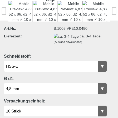
Art.Nr.:
B.1005.VPE10.0480
Lieferzeit:
ca. 3-4 Tage
(Ausland abweichend)
Schneidstoff:
Ø d1:
Verpackungseinheit: