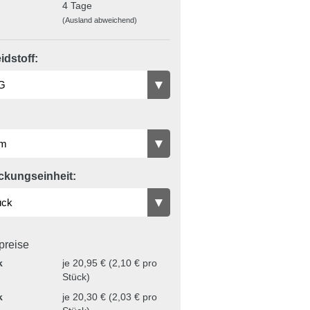
4 Tage
(Ausland abweichend)
dstoff:
ckungseinheit:
lpreise
k
je 20,95 € (2,10 € pro
Stück)
k
je 20,30 € (2,03 € pro