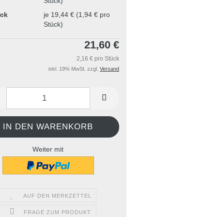
Stück)
ück
je 19,44 € (1,94 € pro
Stück)
21,60 €
2,16 € pro Stück
inkl. 19% MwSt. zzgl.
Versand
Weiter mit
AUF DEN MERKZETTEL
FRAGE ZUM PRODUKT