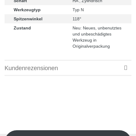
Schaft
HA , Zylindrisch
Werkzeugtyp
Typ N
Spitzenwinkel
118°
Zustand
Neu: Neues, unbenutztes
und unbeschädigtes
Werkzeug in
Originalverpackung
Kundenrezensionen