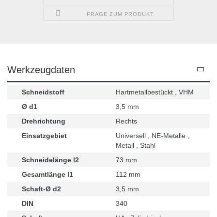
FRAGE ZUM PRODUKT
Werkzeugdaten
Schneidstoff
Hartmetallbestückt , VHM
Ø d1
3,5 mm
Drehrichtung
Rechts
Einsatzgebiet
Universell , NE-Metalle ,
Metall , Stahl
Schneidelänge l2
73 mm
Gesamtlänge l1
112 mm
Schaft-Ø d2
3,5 mm
DIN
340