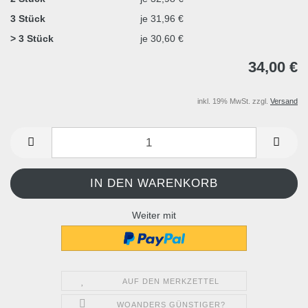
3 Stück
je 31,96 €
> 3 Stück
je 30,60 €
34,00 €
inkl. 19% MwSt. zzgl.
Versand
Weiter mit
AUF DEN MERKZETTEL
WOANDERS GÜNSTIGER?