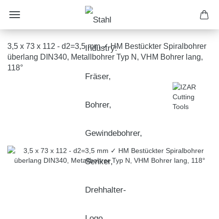
3,5 x 73 x 112 - d2=3,5 mm ✓ HM Bestückter Spiralbohrer
überlang DIN340, Metallbohrer Typ N, VHM Bohrer lang,
118°