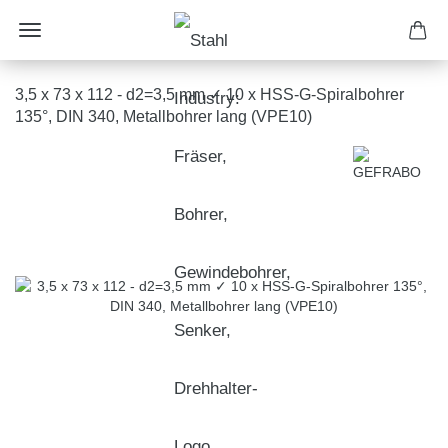
3,5 x 73 x 112 - d2=3,5 mm ✓ 10 x HSS-G-Spiralbohrer
135°, DIN 340, Metallbohrer lang (VPE10)