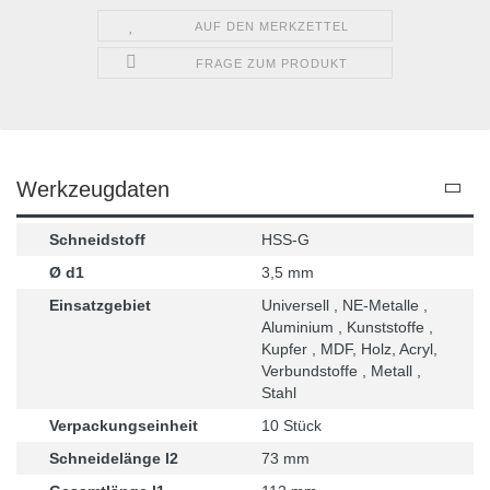
AUF DEN MERKZETTEL
FRAGE ZUM PRODUKT
Werkzeugdaten
Schneidstoff
HSS-G
Ø d1
3,5 mm
Einsatzgebiet
Universell , NE-Metalle ,
Aluminium , Kunststoffe ,
Kupfer , MDF, Holz, Acryl,
Verbundstoffe , Metall ,
Stahl
Verpackungseinheit
10 Stück
Schneidelänge l2
73 mm