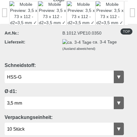
TOP
Art.Nr.:
B.1012.VPE10.0350
Lieferzeit:
ca. 3-4 Tage
(Ausland abweichend)
Schneidstoff:
Ø d1:
Verpackungseinheit: