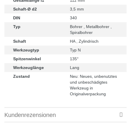
Gesamtlänge l1
112 mm
Schaft-Ø d2
3,5 mm
DIN
340
Typ
Bohrer , Metallbohrer ,
Spiralbohrer
Schaft
HA , Zylindrisch
Werkzeugtyp
Typ N
Spitzenwinkel
135°
Werkzeuglänge
Lang
Zustand
Neu: Neues, unbenutztes
und unbeschädigtes
Werkzeug in
Originalverpackung
Kundenrezensionen