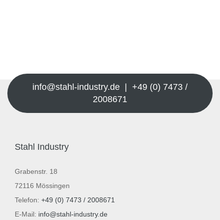
info@stahl-industry.de | +49 (0) 7473 /
2008671
Stahl Industry
Grabenstr. 18
72116 Mössingen
Telefon:
+49 (0) 7473 / 2008671
E-Mail:
info@stahl-industry.de