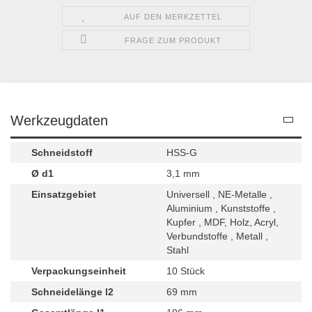
AUF DEN MERKZETTEL
FRAGE ZUM PRODUKT
Werkzeugdaten
Schneidstoff
HSS-G
Ø d1
3,1 mm
Einsatzgebiet
Universell , NE-Metalle ,
Aluminium , Kunststoffe ,
Kupfer , MDF, Holz, Acryl,
Verbundstoffe , Metall ,
Stahl
Verpackungseinheit
10 Stück
Schneidelänge l2
69 mm