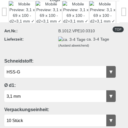
TOP
Art.Nr.:
B.1012.VPE10.0310
Lieferzeit:
ca. 3-4 Tage
(Ausland abweichend)
Schneidstoff:
Ø d1:
Verpackungseinheit: