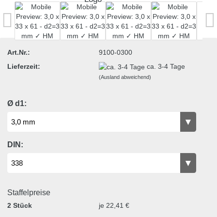
Art.Nr.:
9100-0300
Lieferzeit:
ca. 3-4 Tage
(Ausland abweichend)
Ø d1:
DIN:
Staffelpreise
2 Stück
je 22,41 €