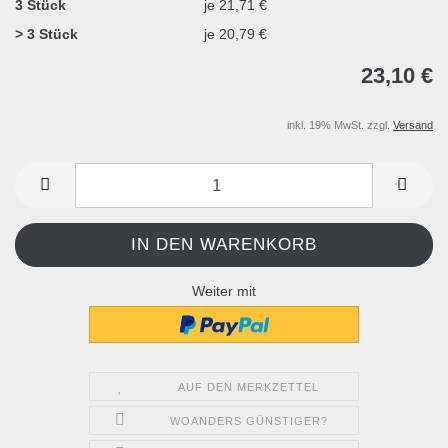
3 Stück
je 21,71 €
> 3 Stück
je 20,79 €
23,10 €
inkl. 19% MwSt. zzgl.
Versand
Weiter mit
AUF DEN MERKZETTEL
WOANDERS GÜNSTIGER?