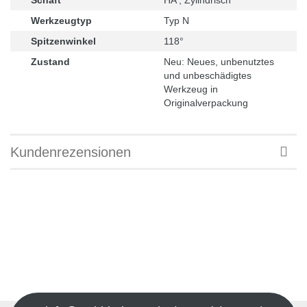
Werkzeugtyp
Typ N
Spitzenwinkel
118°
Zustand
Neu: Neues, unbenutztes
und unbeschädigtes
Werkzeug in
Originalverpackung
Kundenrezensionen