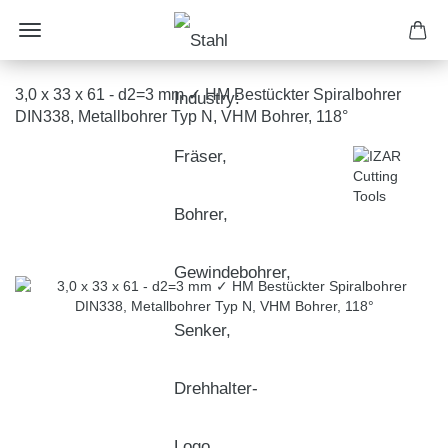
3,0 x 33 x 61 - d2=3 mm ✓ HM Bestückter Spiralbohrer
DIN338, Metallbohrer Typ N, VHM Bohrer, 118°