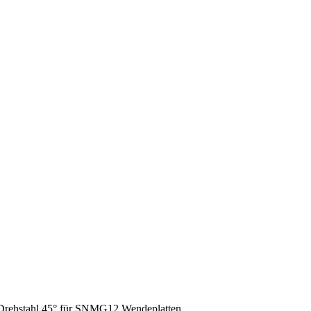
Drehstahl 45° für SNMG12 Wendeplatten