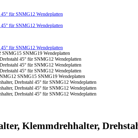
lter, Klemmdrehhalter, Drehst