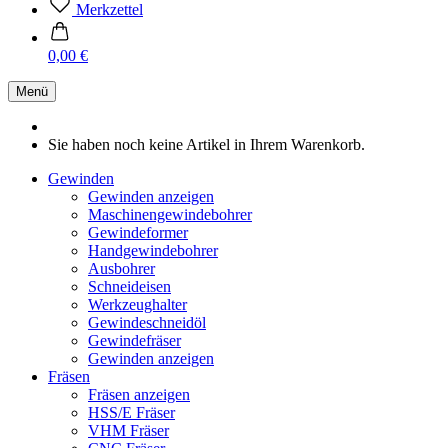
Merkzettel
0,00 €
Menü
Sie haben noch keine Artikel in Ihrem Warenkorb.
Gewinden
Gewinden anzeigen
Maschinengewindebohrer
Gewindeformer
Handgewindebohrer
Ausbohrer
Schneideisen
Werkzeughalter
Gewindeschneidöl
Gewindefräser
Gewinden anzeigen
Fräsen
Fräsen anzeigen
HSS/E Fräser
VHM Fräser