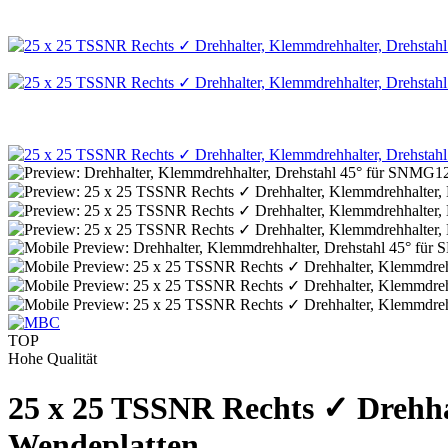
TOP
Hohe Qualität
25 x 25 TSSNR Rechts ✓ Drehha
Wendeplatten