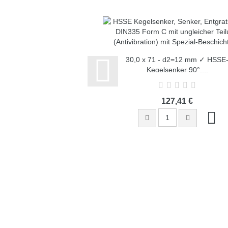
30,0 x 71 - d2=12 mm ✓ HSSE
Kegelsenker 90°,...
127,41 €