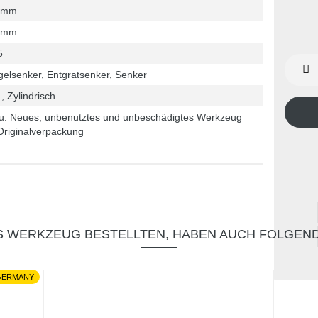
 mm
 mm
5
elsenker, Entgratsenker, Senker
, Zylindrisch
u: Neues, unbenutztes und unbeschädigtes Werkzeug
Originalverpackung
S WERKZEUG BESTELLTEN, HABEN AUCH FOLGEN
 GERMANY