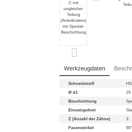
Werkzeugdaten
Beschr
Schneidstoff
HS
Ø d1
25
Beschichtung
Sp
Einsatzgebiet
Sta
Z (Anzahl der Zähne)
3
Fasenwinkel
90