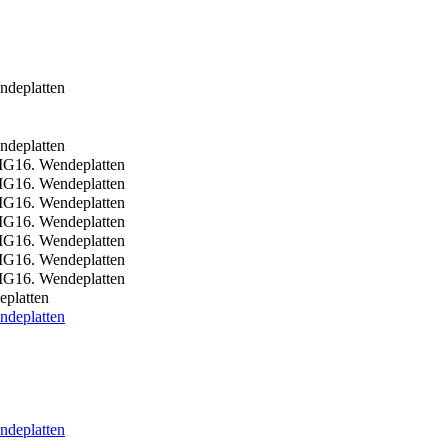
platten