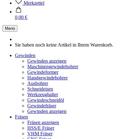
Merkzettel
0,00 €
Menü
Sie haben noch keine Artikel in Ihrem Warenkorb.
Gewinden
Gewinden anzeigen
Maschinengewindebohrer
Gewindeformer
Handgewindebohrer
Ausbohrer
Schneideisen
Werkzeughalter
Gewindeschneidöl
Gewindefräser
Gewinden anzeigen
Fräsen
Fräsen anzeigen
HSS/E Fräser
VHM Fräser