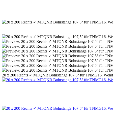
20 x 200 Rechts ✓ MTQNR Bohrstange 107,5° für TNMG16. Wende