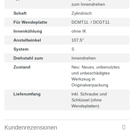
zum Innendrehen
Schaft
Zylindrisch
Für Wendeplatte
DCMT11. / DCGT11.
Innenkühlung
ohne IK
Anstellwinkel
107,5°
System
S
Drehstahl zum
Innendrehen
Zustand
Neu: Neues, unbenutztes
und unbeschädigtes
Werkzeug in
Originalverpackung
Lieferumfang
inkl. Schraube und
Schlüssel (ohne
Wendeplatten)
Kundenrezensionen