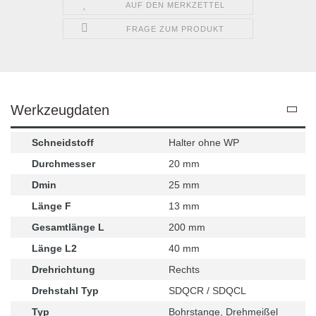
AUF DEN MERKZETTEL
FRAGE ZUM PRODUKT
Werkzeugdaten
Schneidstoff
Halter ohne WP
Durchmesser
20 mm
Dmin
25 mm
Länge F
13 mm
Gesamtlänge L
200 mm
Länge L2
40 mm
Drehrichtung
Rechts
Drehstahl Typ
SDQCR / SDQCL
Typ
Bohrstange, Drehmeißel