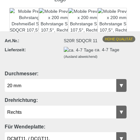
HOHE QUALITÄT
Art.Nr.:
S20R SDQCR 11
Lieferzeit:
ca. 4-7 Tage
(Ausland abweichend)
Durchmesser:
Drehrichtung:
Für Wendeplatte: