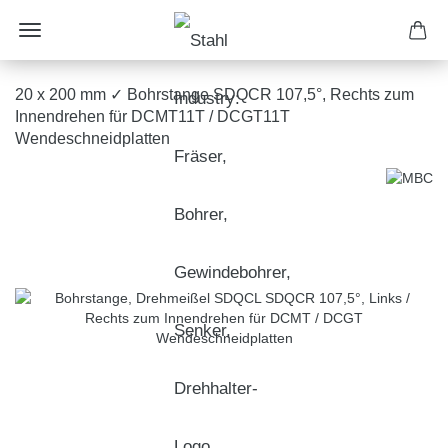
20 x 200 mm ✓ Bohrstange SDQCR 107,5°, Rechts zum
Innendrehen für DCMT11T / DCGT11T
Wendeschneidplatten