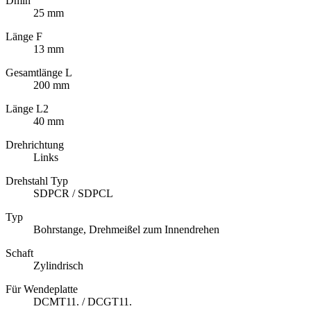
Dmin
25 mm
Länge F
13 mm
Gesamtlänge L
200 mm
Länge L2
40 mm
Drehrichtung
Links
Drehstahl Typ
SDPCR / SDPCL
Typ
Bohrstange, Drehmeißel zum Innendrehen
Schaft
Zylindrisch
Für Wendeplatte
DCMT11. / DCGT11.