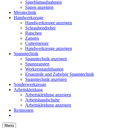
Sägeblattaufnahmen
Sägen anzeigen
Messtechnik
Handwerkzeuge
Handwerkzeuge anzeigen
Schraubendreher
Ratschen
Zangen
Cuttermesser
Handwerkzeuge anzeigen
Spanntechnik
Spanntechnik anzeigen
Spannzangen
Werkzeugaufnhamen
Ersatzteile und Zubehör Spanntechnik
Spanntechnik anzeigen
Sonderwerkzeuge
Arbeitskleidung
Arbeitskleidung anzeigen
Arbeitshandschuhe
Arbeitskleidung anzeigen
Restposten
Menü