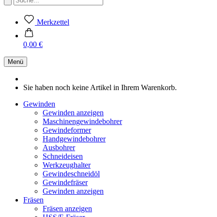
Merkzettel
0,00 €
Menü
Sie haben noch keine Artikel in Ihrem Warenkorb.
Gewinden
Gewinden anzeigen
Maschinengewindebohrer
Gewindeformer
Handgewindebohrer
Ausbohrer
Schneideisen
Werkzeughalter
Gewindeschneidöl
Gewindefräser
Gewinden anzeigen
Fräsen
Fräsen anzeigen