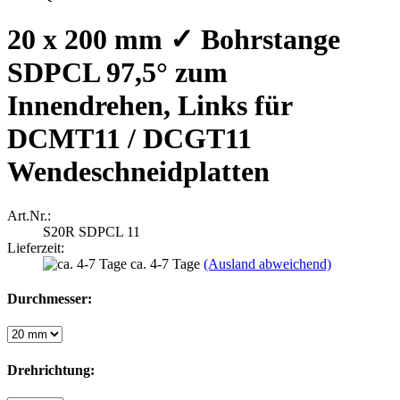
20 x 200 mm ✓ Bohrstange
SDPCL 97,5° zum
Innendrehen, Links für
DCMT11 / DCGT11
Wendeschneidplatten
Art.Nr.:
S20R SDPCL 11
Lieferzeit:
ca. 4-7 Tage
(Ausland abweichend)
Durchmesser:
Drehrichtung: