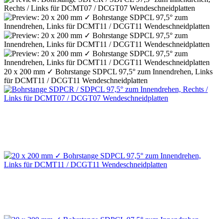
20 x 200 mm ✓ Bohrstange SDPCL 97,5° zum Innendrehen, Links
für DCMT11 / DCGT11 Wendeschneidplatten