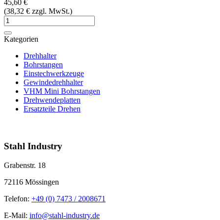
45,60 €
(38,32 € zzgl. MwSt.)
Kategorien
Drehhalter
Bohrstangen
Einstechwerkzeuge
Gewindedrehhalter
VHM Mini Bohrstangen
Drehwendeplatten
Ersatzteile Drehen
info@stahl-industry.de | +49 (0) 7473 / 2008671
Stahl Industry
Grabenstr. 18
72116 Mössingen
Telefon:
+49 (0) 7473 / 2008671
E-Mail:
info@stahl-industry.de