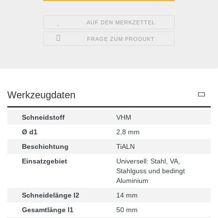
AUF DEN MERKZETTEL
FRAGE ZUM PRODUKT
Werkzeugdaten
Schneidstoff
VHM
Ø d1
2,8 mm
Beschichtung
TiALN
Einsatzgebiet
Universell: Stahl, VA,
Stahlguss und bedingt
Aluminium
Schneidelänge l2
14 mm
Gesamtlänge l1
50 mm