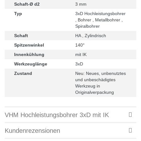
Schaft-Ø d2
3 mm
Typ
3xD Hochleistungsbohrer
, Bohrer , Metallbohrer ,
Spiralbohrer
Schaft
HA , Zylindrisch
Spitzenwinkel
140°
Innenkühlung
mit IK
Werkzeuglänge
3xD
Zustand
Neu: Neues, unbenutztes
und unbeschädigtes
Werkzeug in
Originalverpackung
VHM Hochleistungsbohrer 3xD mit IK
Kundenrezensionen