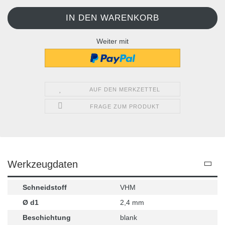
Weiter mit
AUF DEN MERKZETTEL
FRAGE ZUM PRODUKT
Werkzeugdaten
Schneidstoff
VHM
Ø d1
2,4 mm
Beschichtung
blank