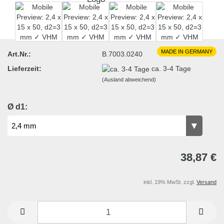
MADE IN GERMANY
Art.Nr.:
B.7003.0240
Lieferzeit:
ca. 3-4 Tage
(Ausland abweichend)
Ø d1:
38,87 €
inkl. 19% MwSt. zzgl.
Versand