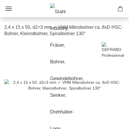
2,4 x 15 x 50, d2=3 mm ✓ VHM Mikrobohrer ca. 8xD HSC-
Bohrer, Kleinstbohrer, Spiralbohrer 130°