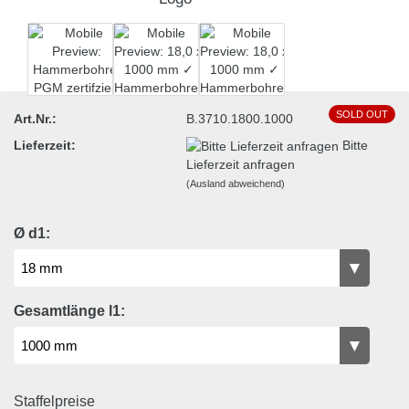
SOLD OUT
Art.Nr.:
B.3710.1800.1000
Lieferzeit:
Bitte
Lieferzeit anfragen
(Ausland abweichend)
Ø d1:
Gesamtlänge l1:
Staffelpreise