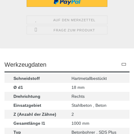
AUF DEN MERKZETTEL
FRAGE ZUM PRODUKT
Werkzeugdaten
Schneidstoff
Hartmetallbestückt
Ø d1
18 mm
Drehrichtung
Rechts
Einsatzgebiet
Stahlbeton , Beton
Z (Anzahl der Zähne)
2
Gesamtlänge l1
1000 mm
Typ
Betonbohrer , SDS Plus