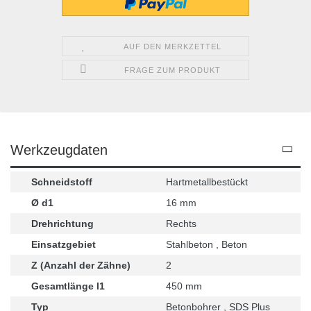
AUF DEN MERKZETTEL
FRAGE ZUM PRODUKT
Werkzeugdaten
Schneidstoff
Hartmetallbestückt
Ø d1
16 mm
Drehrichtung
Rechts
Einsatzgebiet
Stahlbeton , Beton
Z (Anzahl der Zähne)
2
Gesamtlänge l1
450 mm
Typ
Betonbohrer , SDS Plus