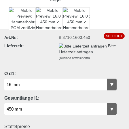
SOLD OUT
Art.Nr.:
B.3710.1600.450
Lieferzeit:
Bitte
Lieferzeit anfragen
(Ausland abweichend)
Ø d1:
Gesamtlänge l1:
Staffelpreise