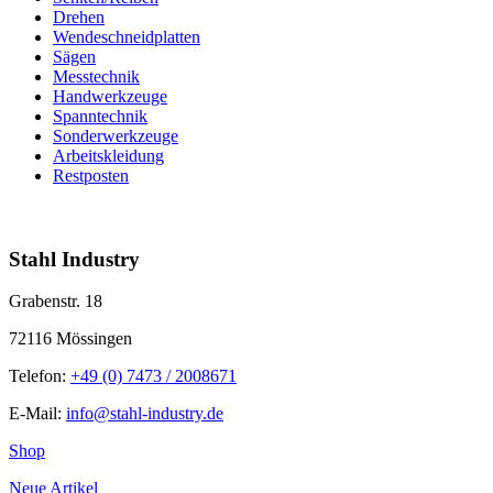
Drehen
Wendeschneidplatten
Sägen
Messtechnik
Handwerkzeuge
Spanntechnik
Sonderwerkzeuge
Arbeitskleidung
Restposten
info@stahl-industry.de | +49 (0) 7473 / 2008671
Stahl Industry
Grabenstr. 18
72116 Mössingen
Telefon:
+49 (0) 7473 / 2008671
E-Mail:
info@stahl-industry.de
Shop
Neue Artikel