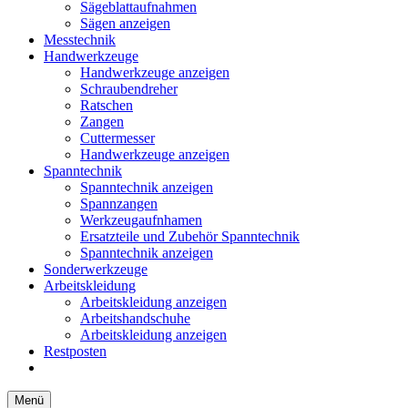
Sägeblattaufnahmen
Sägen anzeigen
Messtechnik
Handwerkzeuge
Handwerkzeuge anzeigen
Schraubendreher
Ratschen
Zangen
Cuttermesser
Handwerkzeuge anzeigen
Spanntechnik
Spanntechnik anzeigen
Spannzangen
Werkzeugaufnhamen
Ersatzteile und Zubehör Spanntechnik
Spanntechnik anzeigen
Sonderwerkzeuge
Arbeitskleidung
Arbeitskleidung anzeigen
Arbeitshandschuhe
Arbeitskleidung anzeigen
Restposten
Menü