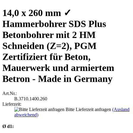
14,0 x 260 mm ✓
Hammerbohrer SDS Plus
Betonbohrer mit 2 HM
Schneiden (Z=2), PGM
Zertifiziert für Beton,
Mauerwerk und armiertem
Betron - Made in Germany
Art.Nr.:
B.3710.1400.260
Lieferzeit:
Bitte Lieferzeit anfragen
(Ausland
abweichend)
Ø d1: