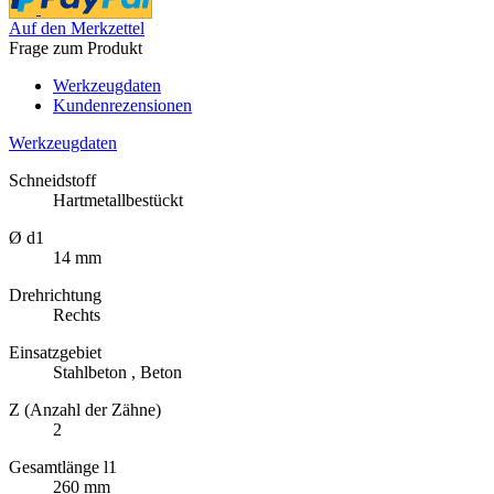
Auf den Merkzettel
Frage zum Produkt
Werkzeugdaten
Kundenrezensionen
Werkzeugdaten
Schneidstoff
Hartmetallbestückt
Ø d1
14 mm
Drehrichtung
Rechts
Einsatzgebiet
Stahlbeton , Beton
Z (Anzahl der Zähne)
2
Gesamtlänge l1
260 mm