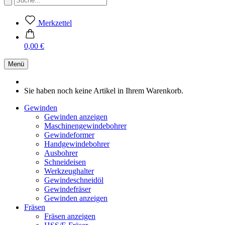
Merkzettel
0,00 €
Menü
Sie haben noch keine Artikel in Ihrem Warenkorb.
Gewinden
Gewinden anzeigen
Maschinengewindebohrer
Gewindeformer
Handgewindebohrer
Ausbohrer
Schneideisen
Werkzeughalter
Gewindeschneidöl
Gewindefräser
Gewinden anzeigen
Fräsen
Fräsen anzeigen