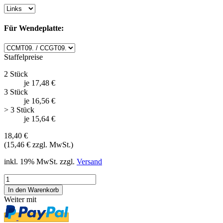
Für Wendeplatte:
Staffelpreise
2 Stück
je 17,48 €
3 Stück
je 16,56 €
> 3 Stück
je 15,64 €
18,40 €
(15,46 € zzgl. MwSt.)
inkl. 19% MwSt. zzgl.
Versand
Weiter mit