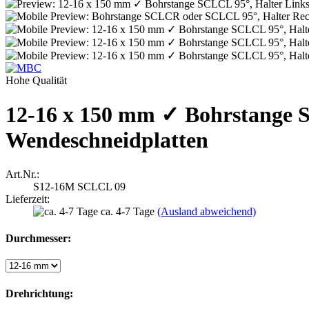
Hohe Qualität
12-16 x 150 mm ✓ Bohrstange 
Wendeschneidplatten
Art.Nr.:
S12-16M SCLCL 09
Lieferzeit:
ca. 4-7 Tage
(Ausland abweichend)
Durchmesser:
Drehrichtung: