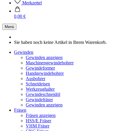
Merkzettel
0,00 €
Menü
Sie haben noch keine Artikel in Ihrem Warenkorb.
Gewinden
Gewinden anzeigen
Maschinengewindebohrer
Gewindeformer
Handgewindebohrer
Ausbohrer
Schneideisen
Werkzeughalter
Gewindeschneidöl
Gewindefräser
Gewinden anzeigen
Fräsen
Fräsen anzeigen
HSS/E Fräser
VHM Fräser