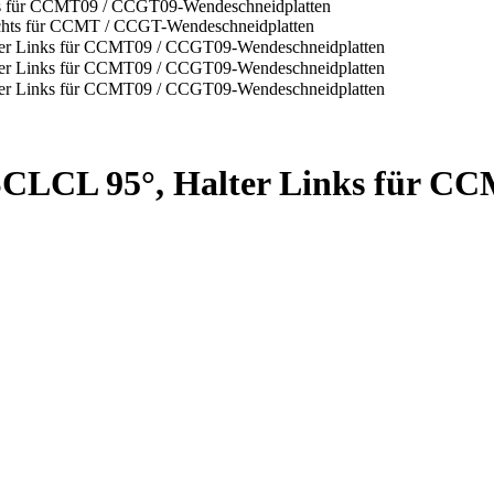
SCLCL 95°, Halter Links für C