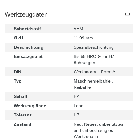
Werkzeugdaten
Schneidstoff
VHM
Ø d1
11,99 mm
Beschichtung
Spezialbeschichtung
Einsatzgebiet
Bis 65 HRC ➤ für H7
Bohrungen
DIN
Werksnorm – Form A
Typ
Maschinenreibahle ,
Reibahle
Schaft
HA
Werkzeuglänge
Lang
Toleranz
H7
Zustand
Neu: Neues, unbenutztes
und unbeschädigtes
Werkzeug in