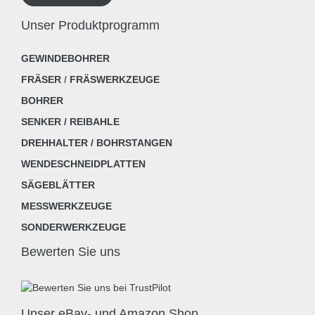
Unser Produktprogramm
GEWINDEBOHRER
FRÄSER
/
FRÄSWERKZEUGE
BOHRER
SENKER / REIBAHLE
DREHHALTER / BOHRSTANGEN
WENDESCHNEIDPLATTEN
SÄGEBLÄTTER
MESSWERKZEUGE
SONDERWERKZEUGE
Bewerten Sie uns
Unser eBay- und Amazon Shop