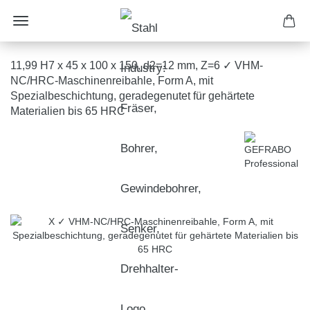
11,99 H7 x 45 x 100 x 150, d2=12 mm, Z=6 ✓ VHM-
NC/HRC-Maschinenreibahle, Form A, mit
Spezialbeschichtung, geradegenutet für gehärtete
Materialien bis 65 HRC