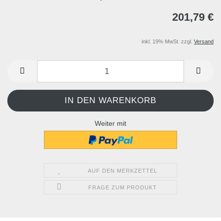
201,79 €
inkl. 19% MwSt. zzgl.
Versand
Weiter mit
AUF DEN MERKZETTEL
FRAGE ZUM PRODUKT