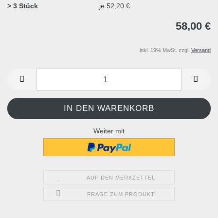
> 3 Stück
je 52,20 €
58,00 €
inkl. 19% MwSt. zzgl.
Versand
Weiter mit
AUF DEN MERKZETTEL
FRAGE ZUM PRODUKT