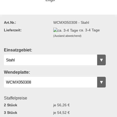
Art.Nr.:
WCMX050308 - Stahl
Lieferzeit:
ca. 3-4 Tage
(Ausland abweichend)
Einsatzgebiet:
Wendeplatte:
Staffelpreise
2 Stück
je 56,26 €
3 Stück
je 54,52 €