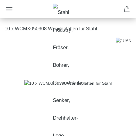
10 x WCMX050308 Wendeplatten für Stahl