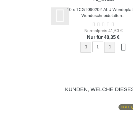
10 x TCGT090202-ALU Wendeplat
Wendeschneidplatten...
Normalpreis 41,60 €
Nur für 40,35 €
KUNDEN, WELCHE DIESE
HOHE 