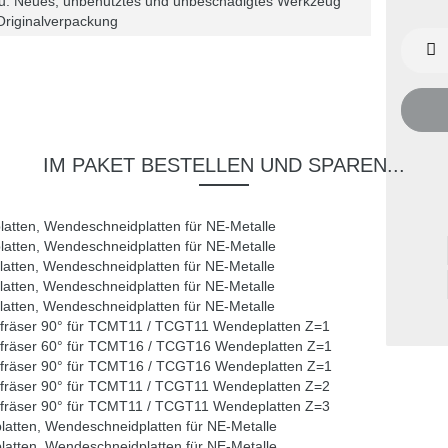
u: Neues, unbenutztes und unbeschädigtes Werkzeug
Originalverpackung
IM PAKET BESTELLEN UND SPAREN...
ten, Wendeschneidplatten für NE-Metalle
ten, Wendeschneidplatten für NE-Metalle
ten, Wendeschneidplatten für NE-Metalle
ten, Wendeschneidplatten für NE-Metalle
ten, Wendeschneidplatten für NE-Metalle
fräser 90° für TCMT11 / TCGT11 Wendeplatten Z=1
fräser 60° für TCMT16 / TCGT16 Wendeplatten Z=1
fräser 90° für TCMT16 / TCGT16 Wendeplatten Z=1
fräser 90° für TCMT11 / TCGT11 Wendeplatten Z=2
fräser 90° für TCMT11 / TCGT11 Wendeplatten Z=3
ten, Wendeschneidplatten für NE-Metalle
ten, Wendeschneidplatten für NE-Metalle