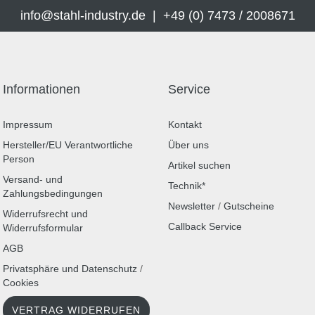
info@stahl-industry.de | +49 (0) 7473 / 2008671
Informationen
Service
Impressum
Kontakt
Hersteller/EU Verantwortliche
Über uns
Person
Artikel suchen
Versand- und
Technik*
Zahlungsbedingungen
Newsletter
/
Gutscheine
Widerrufsrecht und
Callback Service
Widerrufsformular
AGB
Privatsphäre und Datenschutz
/
Cookies
VERTRAG WIDERRUFEN