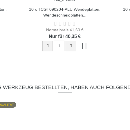
ten,
10 x TCGT090204-ALU Wendeplatten,
10 
Wendeschneidplatten...
Normalpreis 41,60 €
Nur für 40,35 €
S WERKZEUG BESTELLTEN, HABEN AUCH FOLGEN
QUALITÄT