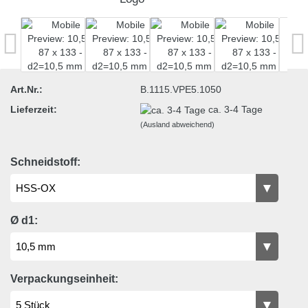
Art.Nr.:
B.1115.VPE5.1050
Lieferzeit:
ca. 3-4 Tage
(Ausland abweichend)
Schneidstoff:
Ø d1:
Verpackungseinheit: