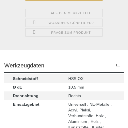
AUF DEN MERKZETTEL
WOANDERS GÜNSTIGER?
FRAGE ZUM PRODUKT
Werkzeugdaten
Schneidstoff
HSS-OX
Ø d1
10,5 mm
Drehrichtung
Rechts
Einsatzgebiet
Universell , NE-Metalle ,
Acryl, Pleksi,
Verbundstoffe, Holz ,
Aluminium , Holz ,
Kunststoffe , Kupfer ,