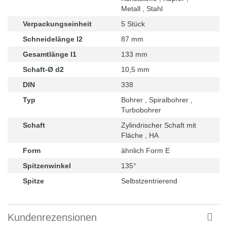
Metall , Stahl
Verpackungseinheit
5 Stück
Schneidelänge l2
87 mm
Gesamtlänge l1
133 mm
Schaft-Ø d2
10,5 mm
DIN
338
Typ
Bohrer , Spiralbohrer ,
Turbobohrer
Schaft
Zylindrischer Schaft mit
Fläche , HA
Form
ähnlich Form E
Spitzenwinkel
135°
Spitze
Selbstzentrierend
Kundenrezensionen