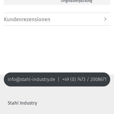
Originalverpackung
Kundenrezensionen
info@stahl-industry.de | +49 (0) 7473 / 2008671
Stahl Industry