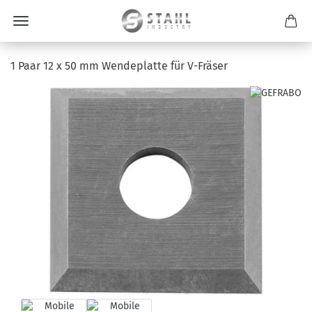
1 Paar 12 x 50 mm Wendeplatte für V-Fräser