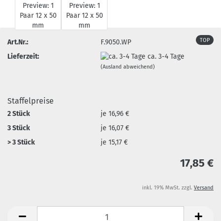
TOP
Art.Nr.:
F.9050.WP
Lieferzeit:
ca. 3-4 Tage
(Ausland abweichend)
Staffelpreise
2 Stück
je 16,96 €
3 Stück
je 16,07 €
> 3 Stück
je 15,17 €
17,85 €
inkl. 19% MwSt. zzgl.
Versand