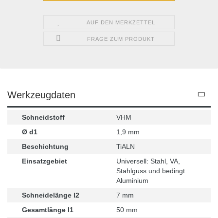
AUF DEN MERKZETTEL
FRAGE ZUM PRODUKT
Werkzeugdaten
Schneidstoff
VHM
Ø d1
1,9 mm
Beschichtung
TiALN
Einsatzgebiet
Universell: Stahl, VA,
Stahlguss und bedingt
Aluminium
Schneidelänge l2
7 mm
Gesamtlänge l1
50 mm