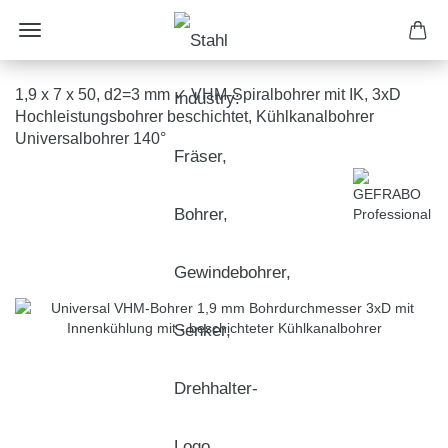
1,9 x 7 x 50, d2=3 mm ✓ VHM-Spiralbohrer mit IK, 3xD
Hochleistungsbohrer beschichtet, Kühlkanalbohrer
Universalbohrer 140°