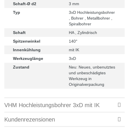
Schaft-Ø d2
3 mm
Typ
3xD Hochleistungsbohrer
, Bohrer , Metallbohrer ,
Spiralbohrer
Schaft
HA , Zylindrisch
Spitzenwinkel
140°
Innenkühlung
mit IK
Werkzeuglänge
3xD
Zustand
Neu: Neues, unbenutztes
und unbeschädigtes
Werkzeug in
Originalverpackung
VHM Hochleistungsbohrer 3xD mit IK
Kundenrezensionen