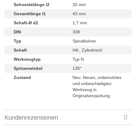
Schneidelänge l2
20 mm
Gesamtlänge l1
43 mm
Schaft-Ø d2
1,7 mm
DIN
338
Typ
Spiralbohrer
Schaft
HA , Zylindrisch
Werkzeugtyp
Typ N
Spitzenwinkel
135°
Zustand
Neu: Neues, unbenutztes
und unbeschädigtes
Werkzeug in
Originalverpackung
Kundenrezensionen