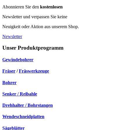
Abonnieren Sie den
kostenlosen
Newsletter und verpassen Sie keine
Neuigkeit oder Aktion aus unserem Shop.
Newsletter
Unser Produktprogramm
Gewindebohrer
Fräser
/
Fräswerkzeuge
Bohrer
Senker / Reibahle
Drehhalter / Bohrstangen
Wendeschneidplatten
Sägeblätter