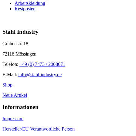
Arbeitskleidung
Restposten
info@stahl-industry.de | +49 (0) 7473 / 2008671
Stahl Industry
Grabenstr. 18
72116 Mössingen
Telefon:
+49 (0) 7473 / 2008671
E-Mail:
info@stahl-industry.de
Shop
Neue Artikel
Informationen
Impressum
Hersteller/EU Verantwortliche Person