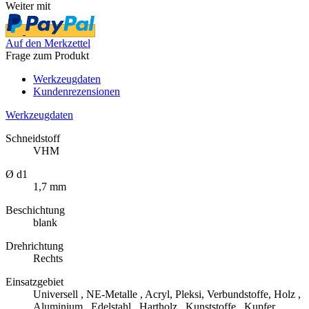
Weiter mit
Auf den Merkzettel
Frage zum Produkt
Werkzeugdaten
Kundenrezensionen
Werkzeugdaten
Schneidstoff
VHM
Ø d1
1,7 mm
Beschichtung
blank
Drehrichtung
Rechts
Einsatzgebiet
Universell , NE-Metalle , Acryl, Pleksi, Verbundstoffe, Holz ,
Aluminium , Edelstahl , Hartholz , Kunststoffe , Kupfer ,