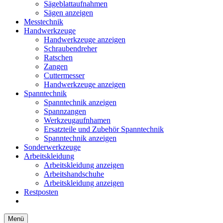
Sägeblattaufnahmen
Sägen anzeigen
Messtechnik
Handwerkzeuge
Handwerkzeuge anzeigen
Schraubendreher
Ratschen
Zangen
Cuttermesser
Handwerkzeuge anzeigen
Spanntechnik
Spanntechnik anzeigen
Spannzangen
Werkzeugaufnhamen
Ersatzteile und Zubehör Spanntechnik
Spanntechnik anzeigen
Sonderwerkzeuge
Arbeitskleidung
Arbeitskleidung anzeigen
Arbeitshandschuhe
Arbeitskleidung anzeigen
Restposten
Menü