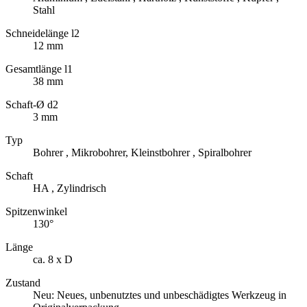
Stahl
Schneidelänge l2
12 mm
Gesamtlänge l1
38 mm
Schaft-Ø d2
3 mm
Typ
Bohrer , Mikrobohrer, Kleinstbohrer , Spiralbohrer
Schaft
HA , Zylindrisch
Spitzenwinkel
130°
Länge
ca. 8 x D
Zustand
Neu: Neues, unbenutztes und unbeschädigtes Werkzeug in