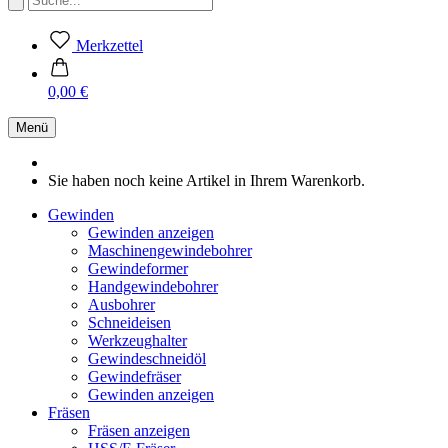
Merkzettel
0,00 €
Menü
Sie haben noch keine Artikel in Ihrem Warenkorb.
Gewinden
Gewinden anzeigen
Maschinengewindebohrer
Gewindeformer
Handgewindebohrer
Ausbohrer
Schneideisen
Werkzeughalter
Gewindeschneidöl
Gewindefräser
Gewinden anzeigen
Fräsen
Fräsen anzeigen