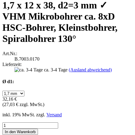
1,7 x 12 x 38, d2=3 mm ✓
VHM Mikrobohrer ca. 8xD
HSC-Bohrer, Kleinstbohrer,
Spiralbohrer 130°
Art.Nr.:
B.7003.0170
Lieferzeit:
ca. 3-4 Tage
(Ausland abweichend)
Ø d1:
32,16 €
(27,03 € zzgl. MwSt.)
inkl. 19% MwSt. zzgl.
Versand