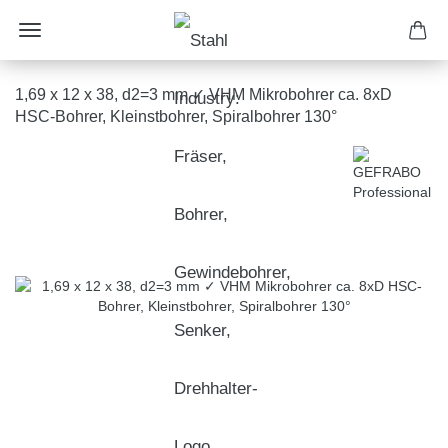
1,69 x 12 x 38, d2=3 mm ✓ VHM Mikrobohrer ca. 8xD
HSC-Bohrer, Kleinstbohrer, Spiralbohrer 130°