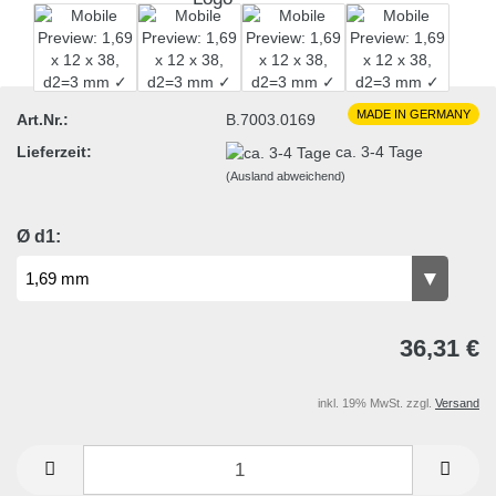
MADE IN GERMANY
Art.Nr.:
B.7003.0169
Lieferzeit:
ca. 3-4 Tage
(Ausland abweichend)
Ø d1:
36,31 €
inkl. 19% MwSt. zzgl.
Versand