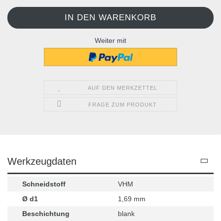
Weiter mit
AUF DEN MERKZETTEL
FRAGE ZUM PRODUKT
Werkzeugdaten
Schneidstoff
VHM
Ø d1
1,69 mm
Beschichtung
blank