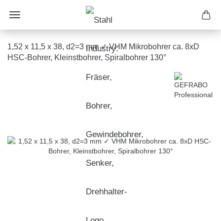
1,52 x 11,5 x 38, d2=3 mm ✓ VHM Mikrobohrer ca. 8xD
HSC-Bohrer, Kleinstbohrer, Spiralbohrer 130°