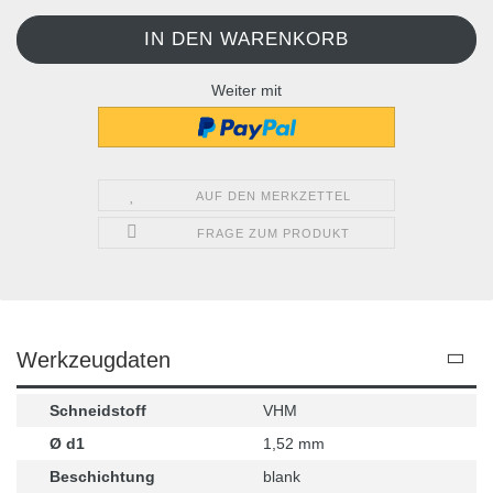
Weiter mit
AUF DEN MERKZETTEL
FRAGE ZUM PRODUKT
Werkzeugdaten
Schneidstoff
VHM
Ø d1
1,52 mm
Beschichtung
blank