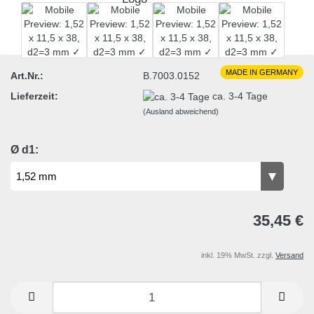
MADE IN GERMANY
Art.Nr.:
B.7003.0152
Lieferzeit:
ca. 3-4 Tage
(Ausland abweichend)
Ø d1:
35,45 €
inkl. 19% MwSt. zzgl.
Versand