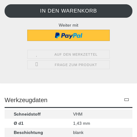
Weiter mit
AUF DEN MERKZETTEL
FRAGE ZUM PRODUKT
Werkzeugdaten
Schneidstoff
VHM
Ø d1
1,43 mm
Beschichtung
blank