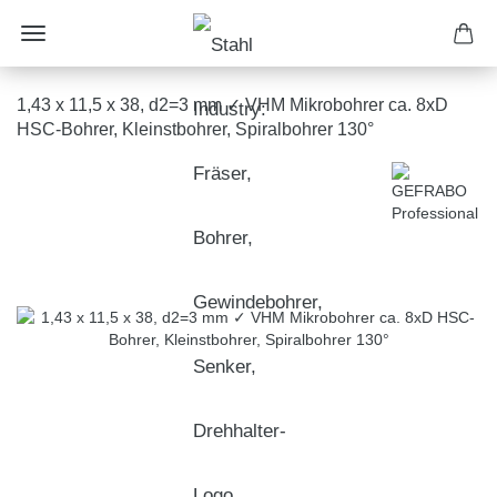
1,43 x 11,5 x 38, d2=3 mm ✓ VHM Mikrobohrer ca. 8xD
HSC-Bohrer, Kleinstbohrer, Spiralbohrer 130°