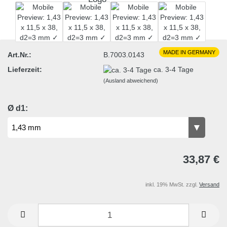
MADE IN GERMANY
Art.Nr.:
B.7003.0143
Lieferzeit:
ca. 3-4 Tage
(Ausland abweichend)
Ø d1:
33,87 €
inkl. 19% MwSt. zzgl.
Versand