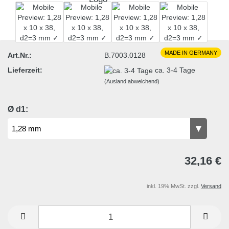
MADE IN GERMANY
Art.Nr.:
B.7003.0128
Lieferzeit:
ca. 3-4 Tage
(Ausland abweichend)
Ø d1:
32,16 €
inkl. 19% MwSt. zzgl.
Versand