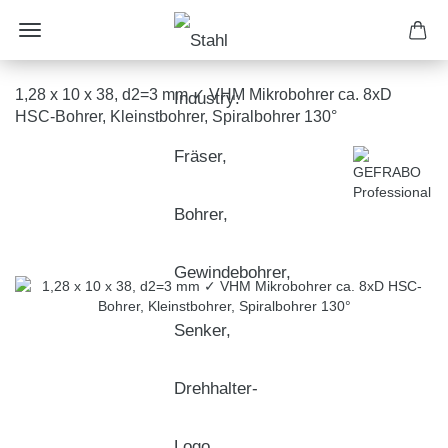
1,28 x 10 x 38, d2=3 mm ✓ VHM Mikrobohrer ca. 8xD
HSC-Bohrer, Kleinstbohrer, Spiralbohrer 130°