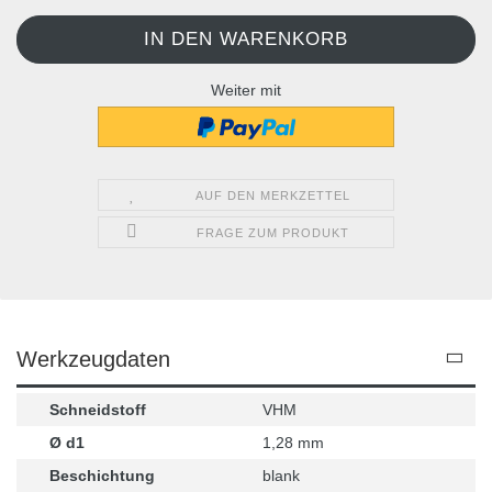
Weiter mit
AUF DEN MERKZETTEL
FRAGE ZUM PRODUKT
Werkzeugdaten
Schneidstoff
VHM
Ø d1
1,28 mm
Beschichtung
blank