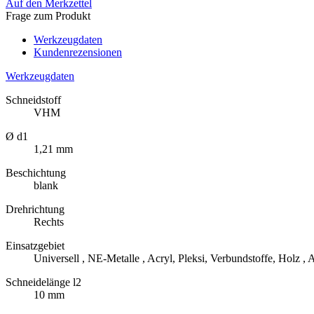
Auf den Merkzettel
Frage zum Produkt
Werkzeugdaten
Kundenrezensionen
Werkzeugdaten
Schneidstoff
VHM
Ø d1
1,21 mm
Beschichtung
blank
Drehrichtung
Rechts
Einsatzgebiet
Universell , NE-Metalle , Acryl, Pleksi, Verbundstoffe, Holz , A
Schneidelänge l2
10 mm