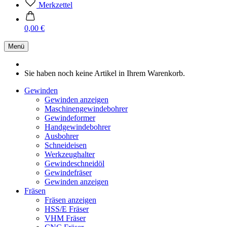
Merkzettel
0,00 €
Menü
Sie haben noch keine Artikel in Ihrem Warenkorb.
Gewinden
Gewinden anzeigen
Maschinengewindebohrer
Gewindeformer
Handgewindebohrer
Ausbohrer
Schneideisen
Werkzeughalter
Gewindeschneidöl
Gewindefräser
Gewinden anzeigen
Fräsen
Fräsen anzeigen
HSS/E Fräser
VHM Fräser