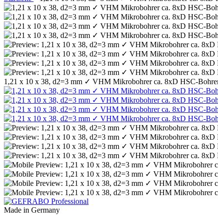
1,21 x 10 x 38, d2=3 mm ✓ VHM Mikrobohrer ca. 8xD HSC-Bohrer, K
Made in Germany