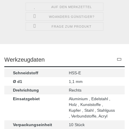
AUF DEN MERKZETTEL
WOANDERS GÜNSTIGER?
FRAGE ZUM PRODUKT
Werkzeugdaten
Schneidstoff
HSS-E
Ø d1
1,1 mm
Drehrichtung
Rechts
Einsatzgebiet
Aluminium , Edelstahl ,
Holz , Kunststoffe ,
Kupfer , Stahl , Stahlguss
, Verbundstoffe, Acryl
Verpackungseinheit
10 Stück