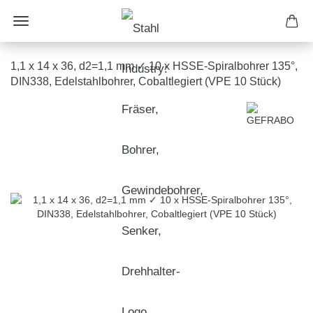
1,1 x 14 x 36, d2=1,1 mm ✓ 10 x HSSE-Spiralbohrer 135°,
DIN338, Edelstahlbohrer, Cobaltlegiert (VPE 10 Stück)