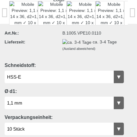
Art.Nr.:
B.1005.VPE10.0110
Lieferzeit:
ca. 3-4 Tage
(Ausland abweichend)
Schneidstoff:
Ø d1:
Verpackungseinheit: