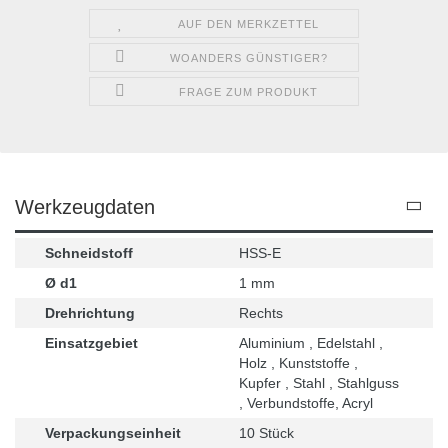
AUF DEN MERKZETTEL
WOANDERS GÜNSTIGER?
FRAGE ZUM PRODUKT
Werkzeugdaten
Schneidstoff
HSS-E
Ø d1
1 mm
Drehrichtung
Rechts
Einsatzgebiet
Aluminium , Edelstahl ,
Holz , Kunststoffe ,
Kupfer , Stahl , Stahlguss
, Verbundstoffe, Acryl
Verpackungseinheit
10 Stück