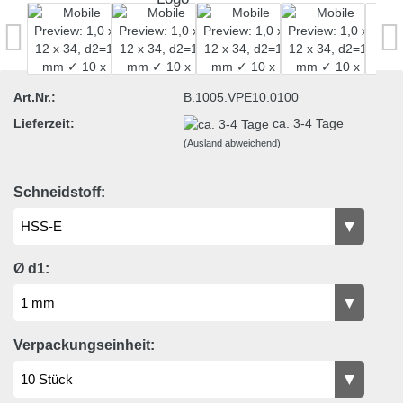
Art.Nr.:
B.1005.VPE10.0100
Lieferzeit:
ca. 3-4 Tage
(Ausland abweichend)
Schneidstoff:
Ø d1:
Verpackungseinheit: