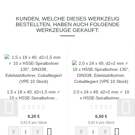
KUNDEN, WELCHE DIESES WERKZEUG
BESTELLTEN, HABEN AUCH FOLGENDE
WERKZEUGE GEKAUFT:
1,5 x 18 x 40, d2=1,5 mm ✓
2,0 x 24 x 49, d2=2 mm ✓ 10
10 x HSSE-Spiralbohrer...
x HSSE-Spiralbohrer...
6,20 €
6,50 €
0,62 € pro Stück
0,65 € pro Stück