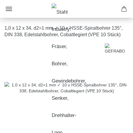
1,0 x 12 x 34, d2=1 mm ✓ 10 x HSSE-Spiralbohrer 135°,
DIN 338, Edelstahlbohrer, Cobaltlegiert (VPE 10 Stück)