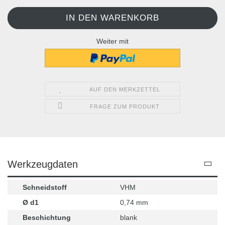
Weiter mit
AUF DEN MERKZETTEL
FRAGE ZUM PRODUKT
Werkzeugdaten
Schneidstoff
VHM
Ø d1
0,74 mm
Beschichtung
blank