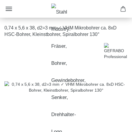
0,74 x 5,6 x 38, d2=3 mm ✓ VHM Mikrobohrer ca. 8xD
HSC-Bohrer, Kleinstbohrer, Spiralbohrer 130°