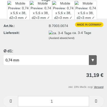
MADE IN GERMANY
Art.Nr.:
B.7003.0074
Lieferzeit:
ca. 3-4 Tage
(Ausland abweichend)
Ø d1:
31,19 €
inkl. 19% MwSt. zzgl.
Versand