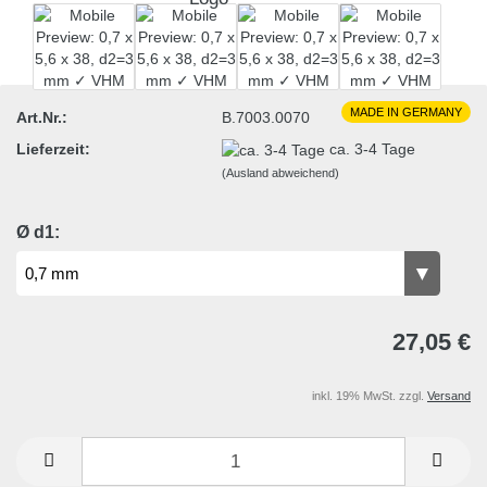
MADE IN GERMANY
Art.Nr.:
B.7003.0070
Lieferzeit:
ca. 3-4 Tage
(Ausland abweichend)
Ø d1:
27,05 €
inkl. 19% MwSt. zzgl.
Versand