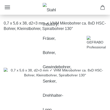
0,7 x 5,6 x 38, d2=3 mm ✓ VHM Mikrobohrer ca. 8xD HSC-
Bohrer, Kleinstbohrer, Spiralbohrer 130°