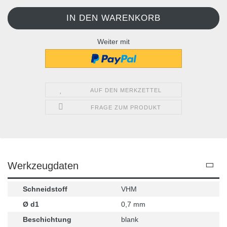
Weiter mit
AUF DEN MERKZETTEL
FRAGE ZUM PRODUKT
Werkzeugdaten
Schneidstoff
VHM
Ø d1
0,7 mm
Beschichtung
blank