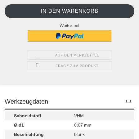
Weiter mit
AUF DEN MERKZETTEL
FRAGE ZUM PRODUKT
Werkzeugdaten
Schneidstoff
VHM
Ø d1
0,67 mm
Beschichtung
blank