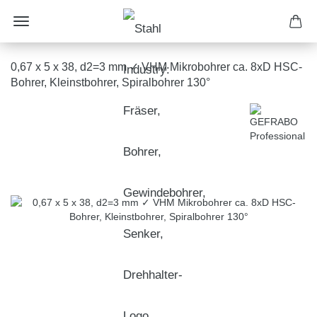
0,67 x 5 x 38, d2=3 mm ✓ VHM Mikrobohrer ca. 8xD HSC-
Bohrer, Kleinstbohrer, Spiralbohrer 130°