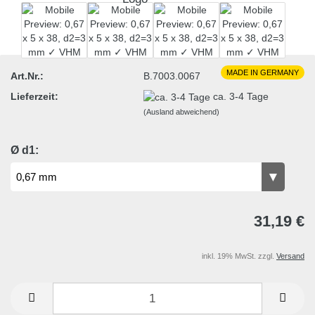
MADE IN GERMANY
Art.Nr.:
B.7003.0067
Lieferzeit:
ca. 3-4 Tage
(Ausland abweichend)
Ø d1:
31,19 €
inkl. 19% MwSt. zzgl.
Versand