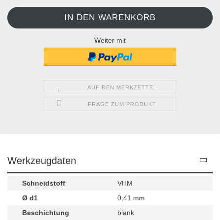
Weiter mit
AUF DEN MERKZETTEL
FRAGE ZUM PRODUKT
Werkzeugdaten
Schneidstoff
VHM
Ø d1
0,41 mm
Beschichtung
blank