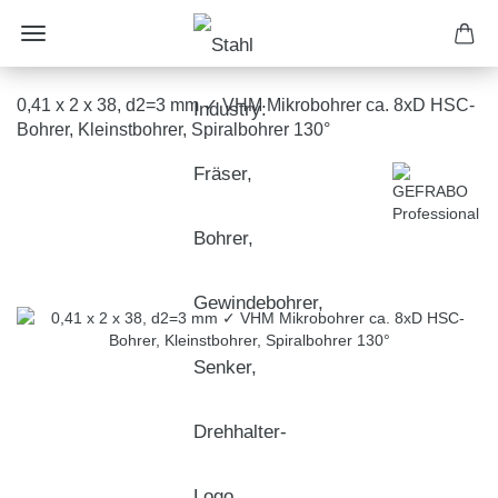
0,41 x 2 x 38, d2=3 mm ✓ VHM Mikrobohrer ca. 8xD HSC-
Bohrer, Kleinstbohrer, Spiralbohrer 130°