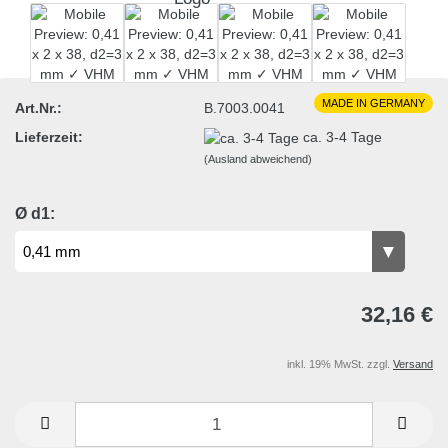
MADE IN GERMANY
Art.Nr.:
B.7003.0041
Lieferzeit:
ca. 3-4 Tage
(Ausland abweichend)
Ø d1:
32,16 €
inkl. 19% MwSt. zzgl.
Versand